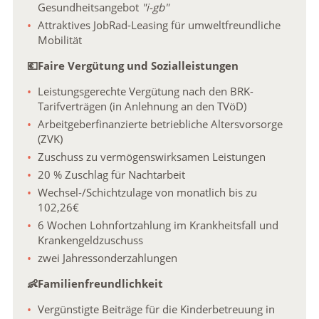
Gesundheitsangebot
"i-gb"
Attraktives JobRad-Leasing für umweltfreundliche
Mobilität
💶Faire Vergütung und Sozialleistungen
Leistungsgerechte Vergütung nach den BRK-
Tarifverträgen (in Anlehnung an den TVöD)
Arbeitgeberfinanzierte betriebliche Altersvorsorge
(ZVK)
Zuschuss zu vermögenswirksamen Leistungen
20 % Zuschlag für Nachtarbeit
Wechsel-/Schichtzulage von monatlich bis zu
102,26€
6 Wochen Lohnfortzahlung im Krankheitsfall und
Krankengeldzuschuss
zwei Jahressonderzahlungen
👶Familienfreundlichkeit
Vergünstigte Beiträge für die Kinderbetreuung in