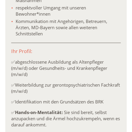
Maßnahmen
respektvoller Umgang mit unseren
Bewohner*innen
Kommunikation mit Angehörigen, Betreuern,
Ärzten, MD-Bayern sowie allen weiteren
Schnittstellen
Ihr Profil:
✅abgeschlossene Ausbildung als Altenpfleger
(m/w/d) oder Gesundheits- und Krankenpfleger
(m/w/d)
✅Weiterbildung zur gerontopsychiatrischen Fachkraft
(m/w/d)
✅Identifikation mit den Grundsätzen des BRK
✅
Hands-on-Mentalität:
Sie sind bereit, selbst
anzupacken und die Ärmel hochzukrempeln, wenn es
darauf ankommt.