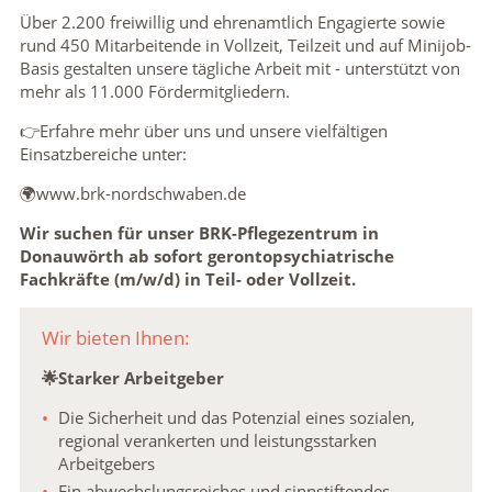
Über 2.200 freiwillig und ehrenamtlich Engagierte sowie
rund 450 Mitarbeitende in Vollzeit, Teilzeit und auf Minijob-
Basis gestalten unsere tägliche Arbeit mit - unterstützt von
mehr als 11.000 Fördermitgliedern.
👉Erfahre mehr über uns und unsere vielfältigen
Einsatzbereiche unter:
🌍www.brk-nordschwaben.de
Wir suchen für unser BRK-Pflegezentrum in
Donauwörth ab sofort gerontopsychiatrische
Fachkräfte (m/w/d) in Teil- oder Vollzeit.
Wir bieten Ihnen:
🌟Starker Arbeitgeber
Die Sicherheit und das Potenzial eines sozialen,
regional verankerten und leistungsstarken
Arbeitgebers
Ein abwechslungsreiches und sinnstiftendes