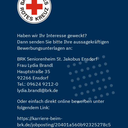
Haben wir Ihr Interesse geweckt?
Dann senden Sie bitte Ihre aussagekräftigen
Bewerbungsunterlagen an:
BRK Seniorenheim St. Jakobus Ensdorf
Frau Lydia Brandl
Hauptstraße 35
92266 Ensdorf
Tel.: 09624 9212-0
lydia.brandl@brk.de
Oder einfach direkt online bewerben unter
folgendem Link:
https://karriere-beim-
brk.de/jobposting/20401a560b92325278c5