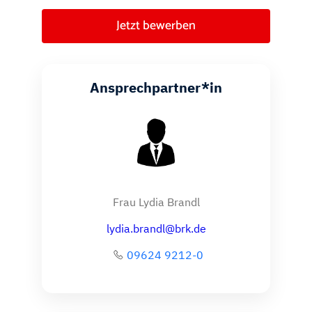
Jetzt bewerben
Ansprechpartner*in
Frau Lydia Brandl
lydia.brandl@brk.de
09624 9212-0