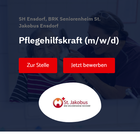
SH Ensdorf, BRK Seniorenheim St.
Jakobus Ensdorf
Pflegehilfskraft (m/w/d)
Zur Stelle
Jetzt bewerben