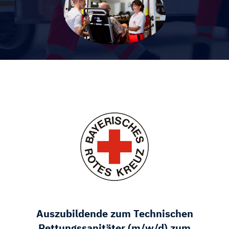
Auszubildende zum Technischen
Rettungssanitäter (m/w/d) zum