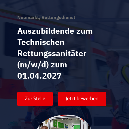
Neumarkt, Rettungsdienst
Auszubildende zum
Technischen
Rettungssanitäter
(m/w/d) zum
01.04.2027
Zur Stelle
Jetzt bewerben