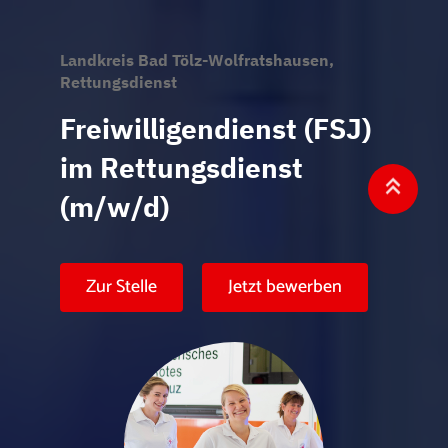
Landkreis Bad Tölz-Wolfratshausen,
Rettungsdienst
Freiwilligendienst (FSJ)
im Rettungsdienst
(m/w/d)
Zur Stelle
Jetzt bewerben