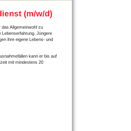
dienst (m/w/d)
r das Allgemeinwohl zu
lle Lebenserfahrung. Jüngere
ngen ihre eigene Lebens- und
usnahmefällen kann er bis auf
lzeit mit mindestens 20