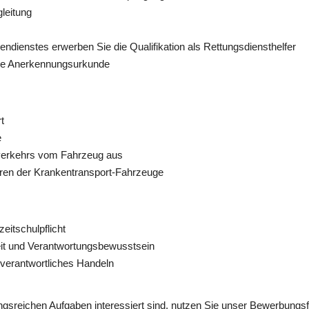
leitung
ndienstes erwerben Sie die Qualifikation als Rettungsdiensthelfer
eine Anerkennungsurkunde
t
e
erkehrs vom Fahrzeug aus
eren der Krankentransport-Fahrzeuge
zeitschulpflicht
it und Verantwortungsbewusstsein
nverantwortliches Handeln
sreichen Aufgaben interessiert sind, nutzen Sie unser Bewerbungsf