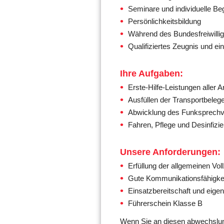
Seminare und individuelle Beg
Persönlichkeitsbildung
Während des Bundesfreiwillige
Qualifiziertes Zeugnis und 
Ihre Aufgaben:
Erste-Hilfe-Leistungen aller Ar
Ausfüllen der Transportbeleg
Abwicklung des Funksprechv
Fahren, Pflege und Desinfizi
Unsere Anforderungen:
Erfüllung der allgemeinen Voll
Gute Kommunikationsfähigke
Einsatzbereitschaft und eige
Führerschein Klasse B
Wenn Sie an diesen abwechslung