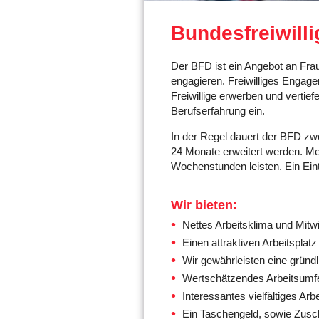
Bundesfreiwilli
Der BFD ist ein Angebot an Fra
engagieren. Freiwilliges Engage
Freiwillige erwerben und vertief
Berufserfahrung ein.
In der Regel dauert der BFD zw
24 Monate erweitert werden. Men
Wochenstunden leisten. Ein Eint
Wir bieten:
Nettes Arbeitsklima und Mitw
Einen attraktiven Arbeitsplatz
Wir gewährleisten eine gründ
Wertschätzendes Arbeitsumf
Interessantes vielfältiges Arbe
Ein Taschengeld, sowie Zusc