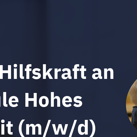
ilfskraft an
le Hohes
eit (m/w/d)