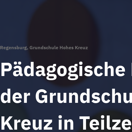
Regensburg, Grundschule Hohes Kreuz
Pädagogische H
der Grundschu
Kreuz in Teilz