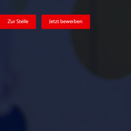
Zur Stelle
Jetzt bewerben