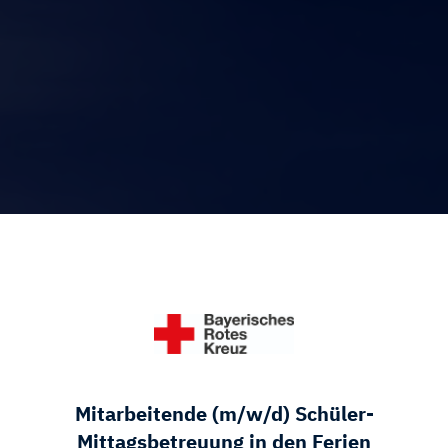
Mitarbeitende (m/w/d) Schüler-
Mittagsbetreuung in den Ferien