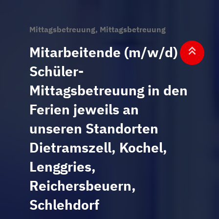
Mittagsbetreuung, Mittagsbetreuung
Mitarbeitende (m/w/d)
Schüler-
Mittagsbetreuung in den
Ferien jeweils an
unseren Standorten
Dietramszell, Kochel,
Lenggries,
Reichersbeuern,
Schlehdorf