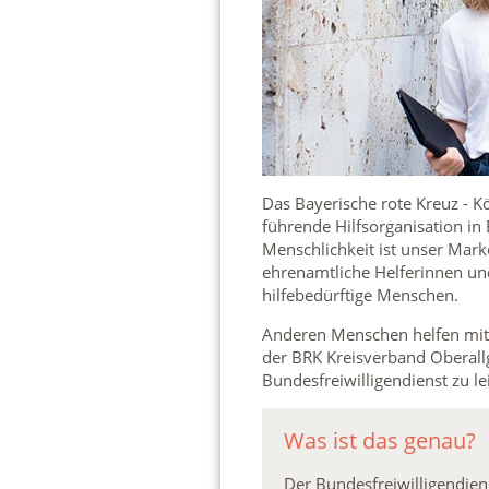
Das Bayerische rote Kreuz - K
führende Hilfsorganisation in 
Menschlichkeit ist unser Mark
ehrenamtliche Helferinnen und
hilfebedürftige Menschen.
Anderen Menschen helfen mit f
der BRK Kreisverband Oberallg
Bundesfreiwilligendienst zu le
Was ist das genau?
Der Bundesfreiwilligendiens