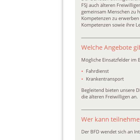
FSJ auch älteren Freiwillig
gemeinsam Menschen zu helfe
Kompetenzen zu erwerben u
Kompetenzen sowie ihre Le
Welche Angebote gib
Mögliche Einsatzfelder im 
Fahrdienst
Krankentransport
Begleitend bieten unsere D
die älteren Freiwilligen an.
Wer kann teilnehme
Der BFD wendet sich an Inte