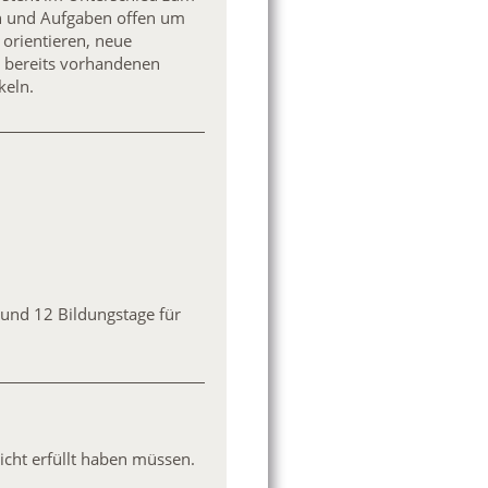
len und Aufgaben offen um
 orientieren, neue
e bereits vorhandenen
keln.
 und 12 Bildungstage für
licht erfüllt haben müssen.