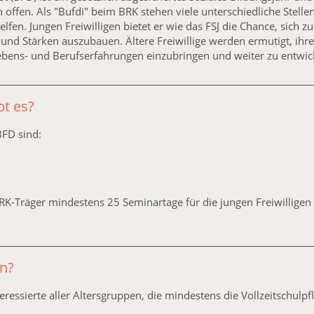
en offen. Als "Bufdi" beim BRK stehen viele unterschiedliche Stel
n. Jungen Freiwilligen bietet er wie das FSJ die Chance, sich zu
nd Stärken auszubauen. Ältere Freiwillige werden ermutigt, ihr
bens- und Berufserfahrungen einzubringen und weiter zu entwic
t es?
BFD sind:
RK-Träger mindestens 25 Seminartage für die jungen Freiwilligen
n?
ressierte aller Altersgruppen, die mindestens die Vollzeitschulpf