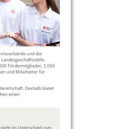
ahrtsverbände und die
 Landesgeschäftsstelle.
000 Fördermitglieder, 2.000
en und Mitarbeiter für
ereitschaft. Deshalb bietet
chen einen
d steht im Unterschied zum