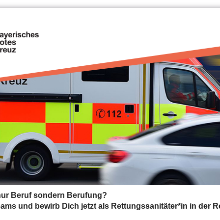
t nur Beruf sondern Berufung?
ms und bewirb Dich jetzt als Rettungssanitäter*in in der R