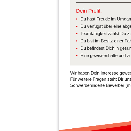
Dein Profil:
Du hast Freude im Umgang 
Du verfügst über eine abg
Teamfähigkeit zählst Du z
Du bist im Besitz einer Fa
Du befindest Dich in gesun
Eine gewissenhafte und zuv
Wir haben Dein Interesse gewe
Für weitere Fragen steht Dir uns
Schwerbehinderte Bewerber (m/w