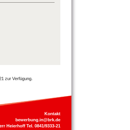
-21 zur Verfügung.
Kontakt
bewerbung.in@brk.de
err Heierhoff Tel. 0841/9333-21