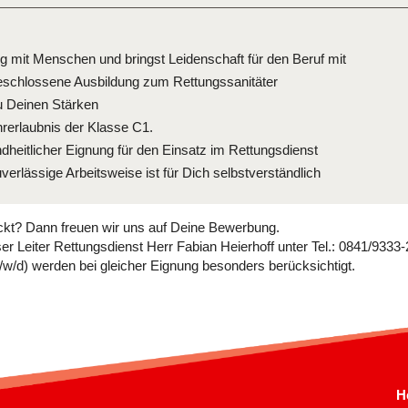
mit Menschen und bringst Leidenschaft für den Beruf mit
eschlossene Ausbildung zum Rettungssanitäter
u Deinen Stärken
hrerlaubnis der Klasse C1.
dheitlicher Eignung für den Einsatz im Rettungsdienst
erlässige Arbeitsweise ist für Dich selbstverständlich
ckt? Dann freuen wir uns auf Deine Bewerbung.
er Leiter Rettungsdienst Herr Fabian Heierhoff unter Tel.: 0841/9333
/d) werden bei gleicher Eignung besonders berücksichtigt.
H