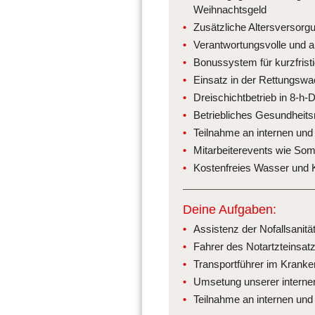
Weihnachtsgeld
Zusätzliche Altersversorg
Verantwortungsvolle und a
Bonussystem für kurzfrist
Einsatz in der Rettungswa
Dreischichtbetrieb in 8-h-
Betriebliches Gesundheit
Teilnahme an internen und
Mitarbeiterevents wie So
Kostenfreies Wasser und 
Deine Aufgaben:
Assistenz der Nofallsanit
Fahrer des Notartzteinsat
Transportführer im Kranke
Umsetung unserer internen
Teilnahme an internen und 