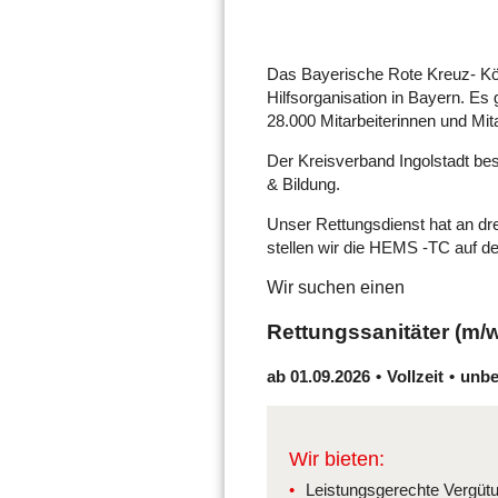
Das Bayerische Rote Kreuz- Körp
Hilfsorganisation in Bayern. Es
28.000 Mitarbeiterinnen und Mit
Der Kreisverband Ingolstadt bes
& Bildung.
Unser Rettungsdienst hat an dr
stellen wir die HEMS -TC auf 
Wir suchen einen
Rettungssanitäter (m/w
ab 01.09.2026
Vollzeit
unbe
Wir bieten:
Leistungsgerechte Vergütun