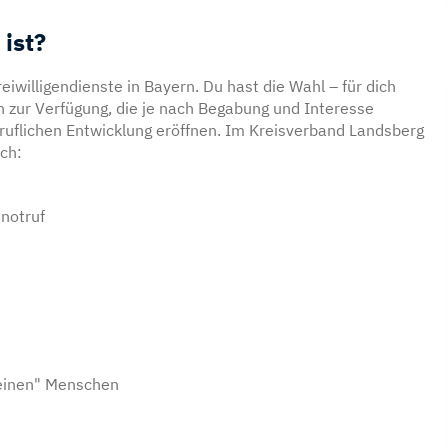
ist?
eiwilligendienste in Bayern. Du hast die Wahl – für dich
en zur Verfügung, die je nach Begabung und Interesse
ruflichen Entwicklung eröffnen. Im Kreisverband Landsberg
ich:
notruf
einen" Menschen