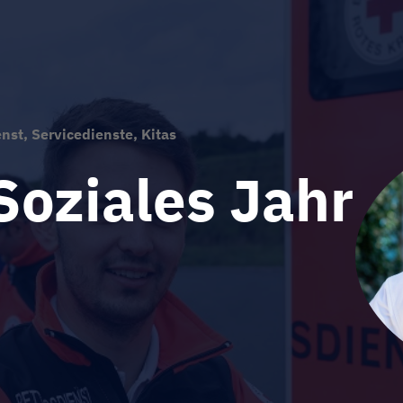
st, Servicedienste, Kitas
 Soziales Jahr