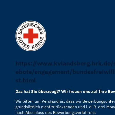
https://www.kvlandsberg.brk.de/
ebote/engagement/bundesfreiwill
st.html
Das hat Sie überzeugt? Wir freuen uns auf Ihre B
Wir bitten um Verständnis, dass wir Bewerbungsunte
grundsätzlich nicht zurücksenden und i. d. R. drei Mon
nach Abschluss des Bewerbungsverfahrens