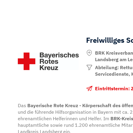
Freiwilliges 
BRK Kreisverban
Landsberg am Le
Abteilung: Rettu
Servicedienste, 
Eintrittstermin:
Das
Bayerische Rote Kreuz - Körperschaft des öffe
und die führende Hilfsorganisation in Bayern mit ca.
ehrenamtlichen Helferinnen und Helfer. Im
BRK-Krei
hauptamtliche sowie rund 1.200 ehrenamtliche Mitarb
Landkreis Landsberg ein.