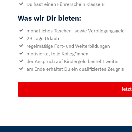
Du hast einen Führerschein Klasse B
Was wir Dir bieten:
monatliches Taschen- sowie Verpflegungsgeld
29 Tage Urlaub
regelmäßige Fort- und Weiterbildungen
motivierte, tolle Kolleg*innen
der Anspruch auf Kindergeld besteht weiter
am Ende erhältst Du ein qualifiziertes Zeugnis
Jetz