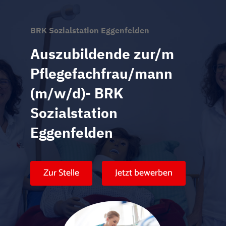
BRK Sozialstation Eggenfelden
Auszubildende zur/m
Pflegefachfrau/mann
(m/w/d)- BRK
Sozialstation
Eggenfelden
Zur Stelle
Jetzt bewerben