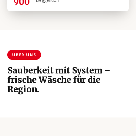
900
Deggendorf
ÜBER UNS
Sauberkeit mit System –
frische Wäsche für die
Region.