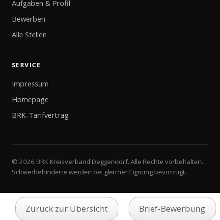
Aufgaben & Profil
Bewerben
Alle Stellen
SERVICE
Impressum
Homepage
BRK-Tarifvertrag
© 2026 BRK Kreisverband Deggendorf. Alle Rechte vorbehalten.
Schwerbehinderte werden bei gleicher Eignung bevorzugt.
Zurück zur Übersicht
Brief-Bewerbung