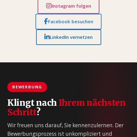
Instagram folgen
Facebook besuchen
LinkedIn vernetzen
BEWERBUNG
Klingt nach
Ihrem nächsten
Schritt
?
Wir freuen uns darauf, Sie kennenzulernen. Der
Bewerbungsprozess ist unkompliziert und