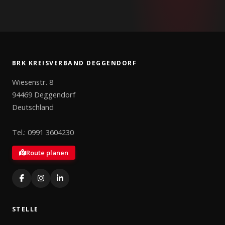
BRK KREISVERBAND DEGGENDORF
Wiesenstr. 8
94469 Deggendorf
Deutschland
Tel.:
0991 3604230
Route planen
STELLE