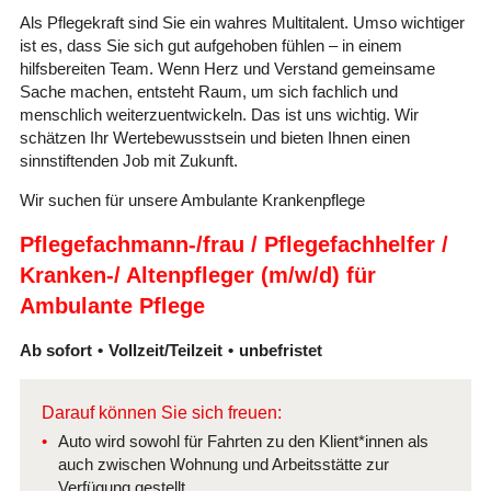
Als Pflegekraft sind Sie ein wahres Multitalent. Umso wichtiger
ist es, dass Sie sich gut aufgehoben fühlen – in einem
hilfsbereiten Team. Wenn Herz und Verstand gemeinsame
Sache machen, entsteht Raum, um sich fachlich und
menschlich weiterzuentwickeln. Das ist uns wichtig. Wir
schätzen Ihr Wertebewusstsein und bieten Ihnen einen
sinnstiftenden Job mit Zukunft.
Wir suchen für unsere Ambulante Krankenpflege
Pflegefachmann-/frau / Pflegefachhelfer /
Kranken-/ Altenpfleger (m/w/d) für
Ambulante Pflege
Ab sofort
Vollzeit/Teilzeit
unbefristet
Darauf können Sie sich freuen:
Auto wird sowohl für Fahrten zu den Klient*innen als
auch zwischen Wohnung und Arbeitsstätte zur
Verfügung gestellt