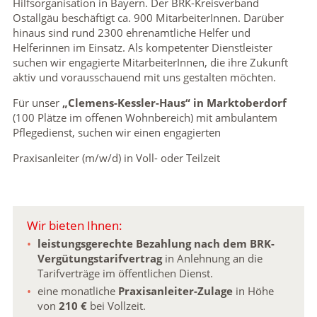
Hilfsorganisation in Bayern. Der BRK-Kreisverband
Ostallgäu beschäftigt ca. 900 MitarbeiterInnen. Darüber
hinaus sind rund 2300 ehrenamtliche Helfer und
Helferinnen im Einsatz. Als kompetenter Dienstleister
suchen wir engagierte MitarbeiterInnen, die ihre Zukunft
aktiv und vorausschauend mit uns gestalten möchten.
Für unser
„Clemens-Kessler-Haus“ in Marktoberdorf
(100 Plätze im offenen Wohnbereich) mit ambulantem
Pflegedienst, suchen wir einen engagierten
Praxisanleiter (m/w/d) in Voll- oder Teilzeit
Wir bieten Ihnen:
leistungsgerechte Bezahlung nach dem BRK-
Vergütungstarifvertrag
in Anlehnung an die
Tarifverträge im öffentlichen Dienst.
eine monatliche
Praxisanleiter-Zulage
in Höhe
von
210 €
bei Vollzeit.