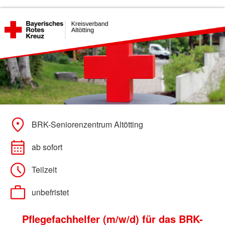
BRK-Seniorenzentrum Altötting
ab sofort
Teilzeit
unbefristet
Pflegefachhelfer (m/w/d) für das BRK-