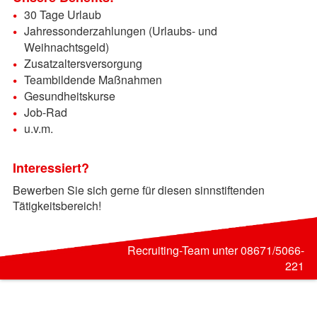
30 Tage Urlaub
Jahressonderzahlungen (Urlaubs- und
Weihnachtsgeld)
Zusatzaltersversorgung
Teambildende Maßnahmen
Gesundheitskurse
Job-Rad
u.v.m.
Interessiert?
Bewerben Sie sich gerne für diesen sinnstiftenden
Tätigkeitsbereich!
Recruiting-Team unter 08671/5066-
221