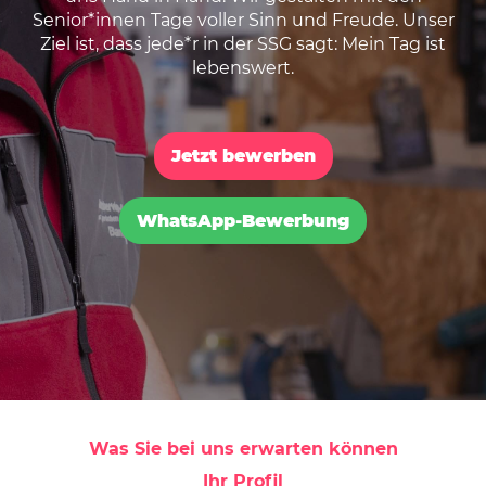
Senior*innen Tage voller Sinn und Freude. Unser
Ziel ist, dass jede*r in der SSG sagt: Mein Tag ist
lebenswert.
Jetzt bewerben
WhatsApp-Bewerbung
Was Sie bei uns erwarten können
Ihr Profil