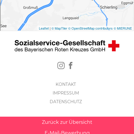
KONTAKT
IMPRESSUM
DATENSCHUTZ
Zurück zur Übersicht
E-Mail-Bewerbung