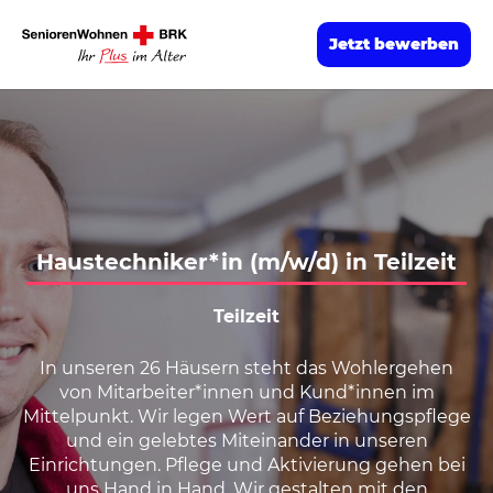
Jetzt bewerben
Haustechniker*in (m/w/d) in Teilzeit
Teilzeit
In unseren 26 Häusern steht das Wohlergehen
von Mitarbeiter*innen und Kund*innen im
Mittelpunkt. Wir legen Wert auf Beziehungspflege
und ein gelebtes Miteinander in unseren
Einrichtungen. Pflege und Aktivierung gehen bei
uns Hand in Hand. Wir gestalten mit den