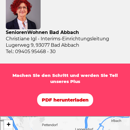
SeniorenWohnen Bad Abbach
Christiane Igl - Interims-Einrichtungsleitung
Lugerweg 9, 93077 Bad Abbach
Tel.: 09405 95468 - 30
Machen Sie den Schritt und werden Sie Teil
unseres Plus
PDF herunterladen