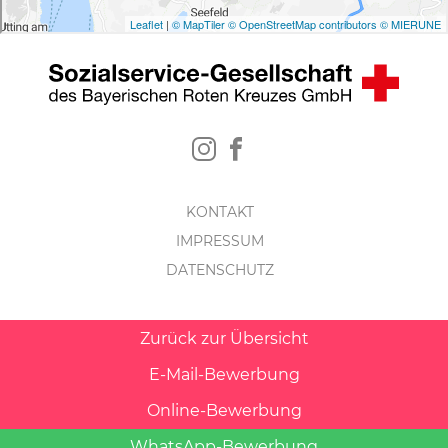
KONTAKT
IMPRESSUM
DATENSCHUTZ
Zurück zur Übersicht
E-Mail-Bewerbung
Online-Bewerbung
WhatsApp-Bewerbung