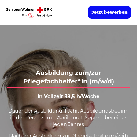
Jetzt bewerben
Ausbildung zum/zur
Pflegefachhelfer*in (m/w/d)
in Vollzeit 38,5 h/Woche
Dauer der Ausbildung: 1 Jahr, Ausbildungsbeginn
in der Regel zum 1. April und 1. September eines
jeden Jahres
Nach der Ausbildung zur Pflegefachhilfe (m/w/d)