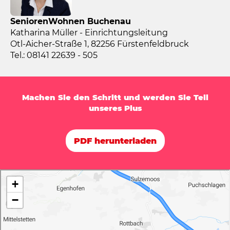
SeniorenWohnen Buchenau
Katharina Müller - Einrichtungsleitung
Otl-Aicher-Straße 1, 82256 Fürstenfeldbruck
Tel.: 08141 22639 - 505
Machen Sie den Schritt und werden Sie Teil
unseres Plus
PDF herunterladen