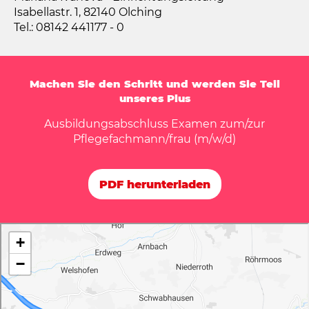
Isabellastr. 1, 82140 Olching
Tel.: 08142 441177 - 0
Machen Sie den Schritt und werden Sie Teil
unseres Plus
Ausbildungsabschluss Examen zum/zur
Pflegefachmann/frau (m/w/d)
PDF herunterladen