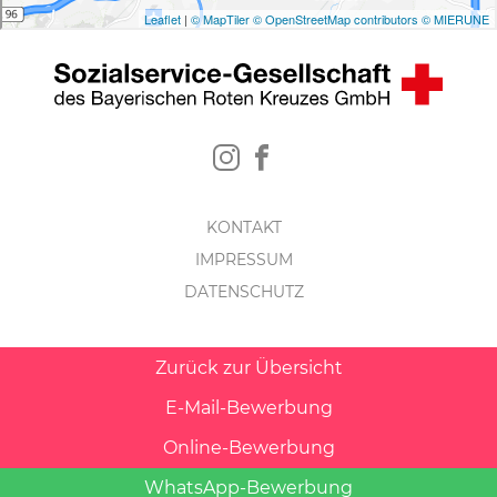
KONTAKT
IMPRESSUM
DATENSCHUTZ
Zurück zur Übersicht
E-Mail-Bewerbung
Online-Bewerbung
WhatsApp-Bewerbung