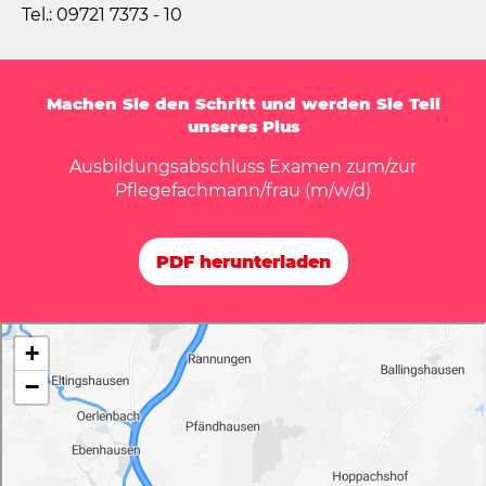
Tel.: 09721 7373 - 10
Machen Sie den Schritt und werden Sie Teil
unseres Plus
Ausbildungsabschluss Examen zum/zur
Pflegefachmann/frau (m/w/d)
PDF herunterladen