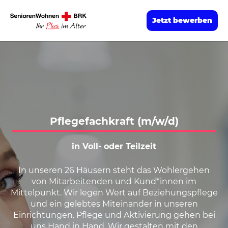
Jetzt bewerben
Pflegefachkraft (m/w/d)
in Voll- oder Teilzeit
In unseren 26 Häusern steht das Wohlergehen
von Mitarbeitenden und Kund*innen im
Mittelpunkt. Wir legen Wert auf Beziehungspflege
und ein gelebtes Miteinander in unseren
Einrichtungen. Pflege und Aktivierung gehen bei
uns Hand in Hand. Wir gestalten mit den