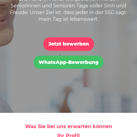
Seniorinnen und Senioren Tage voller Sinn und
Freude. Unser Ziel ist, dass jeder in der SSG sagt:
mein Tag ist lebenswert.
Jetzt bewerben
WhatsApp-Bewerbung
Was Sie bei uns erwarten können
Ihr Profil