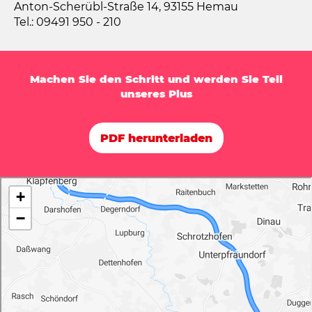
Anton-Scherübl-Straße 14, 93155 Hemau
Tel.: 09491 950 - 210
Machen Sie den Schritt und werden Sie Teil
unseres Plus
PDF herunterladen