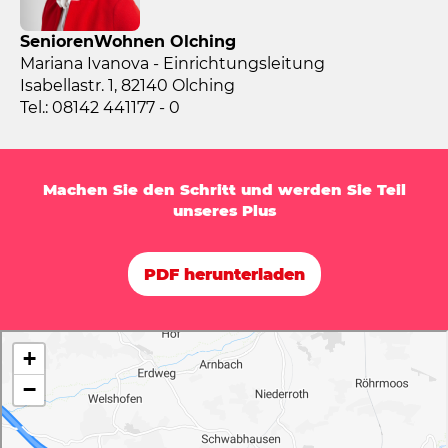
SeniorenWohnen Olching
Mariana Ivanova - Einrichtungsleitung
Isabellastr. 1, 82140 Olching
Tel.: 08142 441177 - 0
Machen Sie den Schritt und werden Sie Teil
unseres Plus
PDF herunterladen