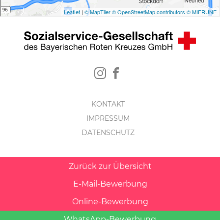
KONTAKT
IMPRESSUM
DATENSCHUTZ
Zurück zur Übersicht
E-Mail-Bewerbung
Online-Bewerbung
WhatsApp-Bewerbung