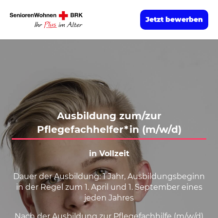
Jetzt bewerben
Ausbildung zum/zur
Pflegefachhelfer*in (m/w/d)
in Vollzeit
Dauer der Ausbildung: 1 Jahr, Ausbildungsbeginn
in der Regel zum 1. April und 1. September eines
jeden Jahres
Nach der Ausbildung zur Pflegefachhilfe (m/w/d)