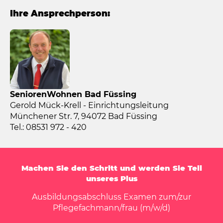
Ihre Ansprechperson:
SeniorenWohnen Bad Füssing
Gerold Mück-Krell - Einrichtungsleitung
Münchener Str. 7, 94072 Bad Füssing
Tel.: 08531 972 - 420
Machen Sie den Schritt und werden Sie Teil
unseres Plus
Ausbildungsabschluss Examen zum/zur
Pflegefachmann/frau (m/w/d)