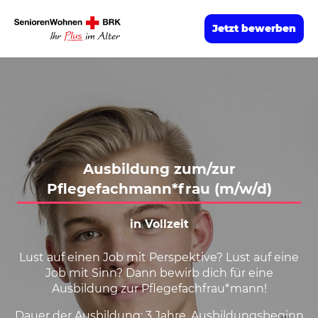
Jetzt bewerben
Ausbildung zum/zur
Pflegefachmann*frau (m/w/d)
in Vollzeit
Lust auf einen Job mit Perspektive? Lust auf eine
Job mit Sinn? Dann bewirb dich für eine
Ausbildung zur Pflegefachfrau*mann!
Dauer der Ausbildung: 3 Jahre, Ausbildungsbeginn